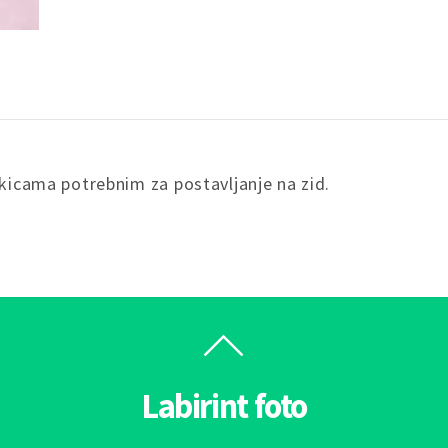
ukicama potrebnim za postavljanje na zid.
Labirint foto