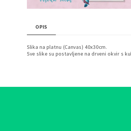
OPIS
Slika na platnu (Canvas) 40x30cm.
Sve slike su postavljene na drveni okvir s k