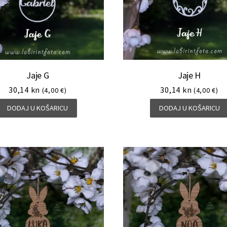
Jaje G
Jaje H
30,14
kn
30,14
kn
(4,00 €)
(4,00 €)
DODAJ U KOŠARICU
DODAJ U KOŠARICU