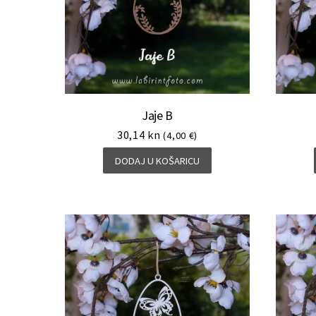
Jaje B
30,14
kn
(4,00 €)
DODAJ U KOŠARICU