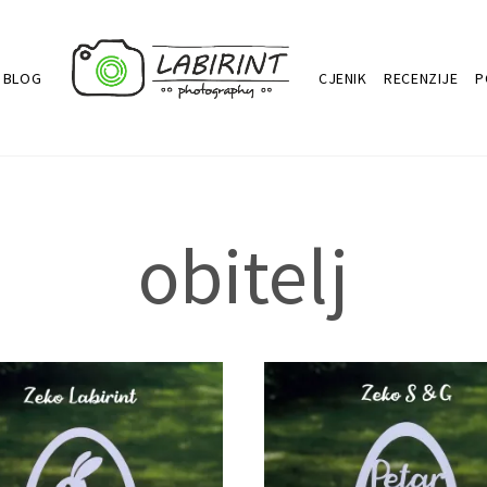
BLOG
CJENIK
RECENZIJE
P
obitelj