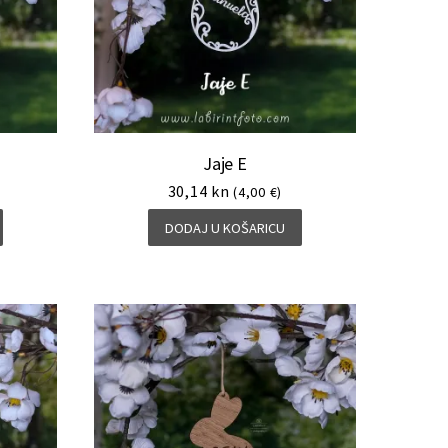
Jaje E
30,14
kn
(4,00 €)
DODAJ U KOŠARICU