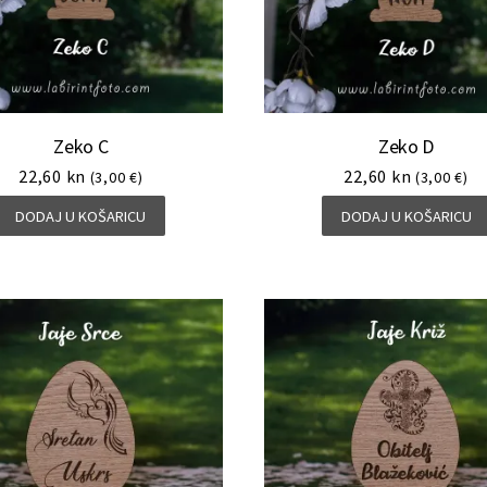
Zeko C
Zeko D
22,60
kn
22,60
kn
(3,00 €)
(3,00 €)
DODAJ U KOŠARICU
DODAJ U KOŠARICU