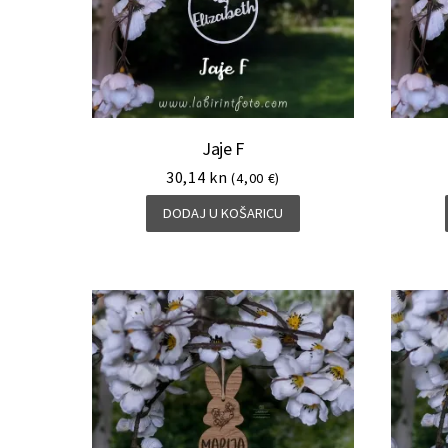
Jaje F
30,14
kn
(4,00 €)
DODAJ U KOŠARICU