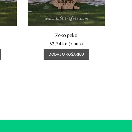
Zeko peko
52,74
kn
(7,00 €)
DODAJ U KOŠARICU