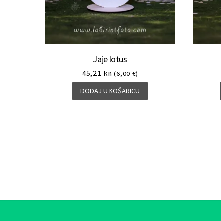
Jaje lotus
45,21
kn
(6,00 €)
DODAJ U KOŠARICU