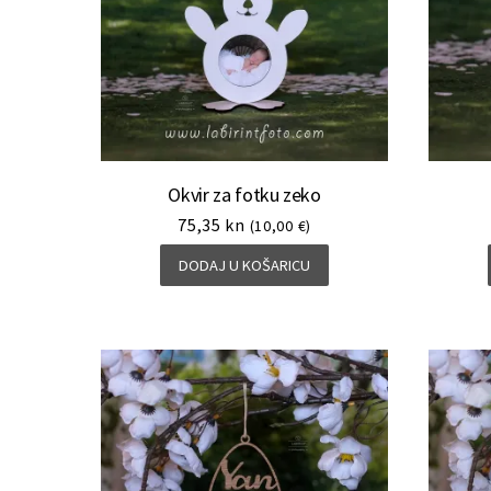
Okvir za fotku zeko
75,35
kn
(10,00 €)
DODAJ U KOŠARICU