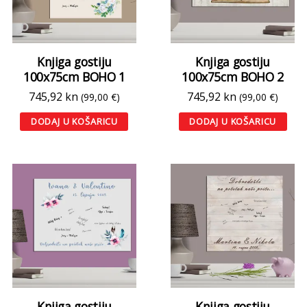
Knjiga gostiju
Knjiga gostiju
100x75cm BOHO 1
100x75cm BOHO 2
745,92
kn
745,92
kn
(99,00 €)
(99,00 €)
DODAJ U KOŠARICU
DODAJ U KOŠARICU
Knjiga gostiju
Knjiga gostiju