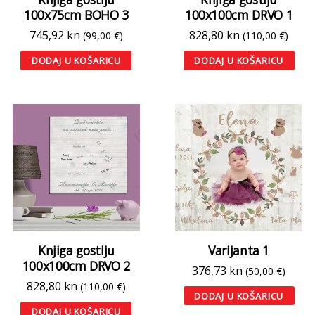
100x75cm BOHO 3
100x100cm DRVO 1
745,92
kn
828,80
kn
(99,00 €)
(110,00 €)
DODAJ U KOŠARICU
DODAJ U KOŠARICU
Knjiga gostiju
Varijanta 1
100x100cm DRVO 2
376,73
kn
(50,00 €)
828,80
kn
(110,00 €)
DODAJ U KOŠARICU
DODAJ U KOŠARICU