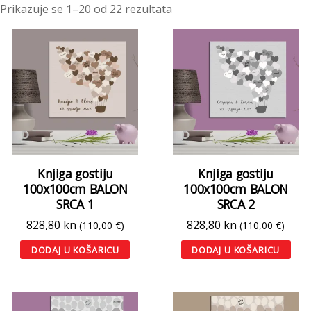
Prikazuje se 1–20 od 22 rezultata
Knjiga gostiju
Knjiga gostiju
100x100cm BALON
100x100cm BALON
SRCA 1
SRCA 2
828,80
kn
828,80
kn
(110,00 €)
(110,00 €)
DODAJ U KOŠARICU
DODAJ U KOŠARICU