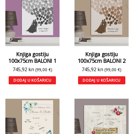
Knjiga gostiju
Knjiga gostiju
100x75cm BALONI 1
100x75cm BALONI 2
745,92
kn
745,92
kn
(99,00 €)
(99,00 €)
DODAJ U KOŠARICU
DODAJ U KOŠARICU