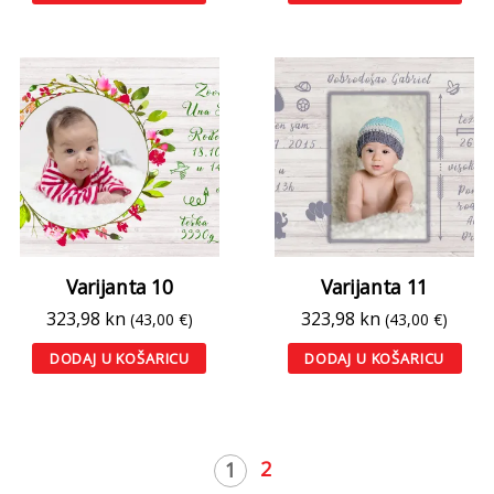
Varijanta 10
Varijanta 11
323,98
kn
323,98
kn
(43,00 €)
(43,00 €)
DODAJ U KOŠARICU
DODAJ U KOŠARICU
2
1