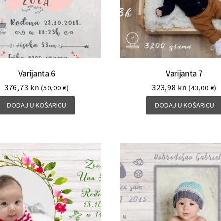
Varijanta 6
Varijanta 7
376,73
kn
323,98
kn
(50,00 €)
(43,00 €)
DODAJ U KOŠARICU
DODAJ U KOŠARICU