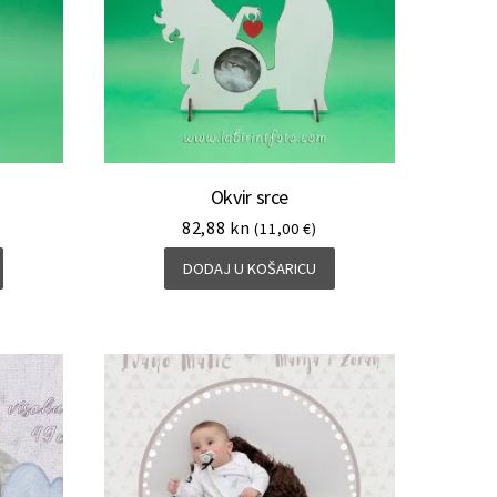
Okvir srce
82,88
kn
(11,00 €)
DODAJ U KOŠARICU