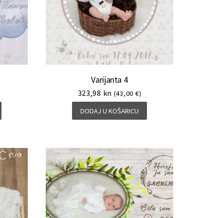
Varijanta 4
323,98
kn
(43,00 €)
DODAJ U KOŠARICU