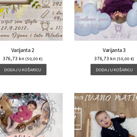
Varijanta 2
Varijanta 3
376,73
kn
376,73
kn
(50,00 €)
(50,00 €)
DODAJ U KOŠARICU
DODAJ U KOŠARICU