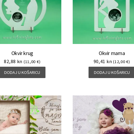
Okvir krug
Okvir mama
82,88
kn
90,41
kn
(11,00 €)
(12,00 €)
DODAJ U KOŠARICU
DODAJ U KOŠARICU