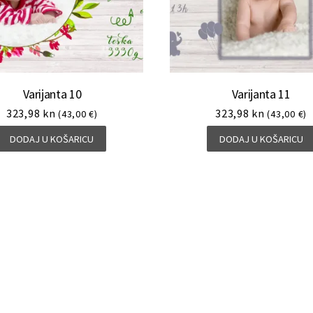
Varijanta 10
Varijanta 11
323,98
kn
323,98
kn
(43,00 €)
(43,00 €)
DODAJ U KOŠARICU
DODAJ U KOŠARICU