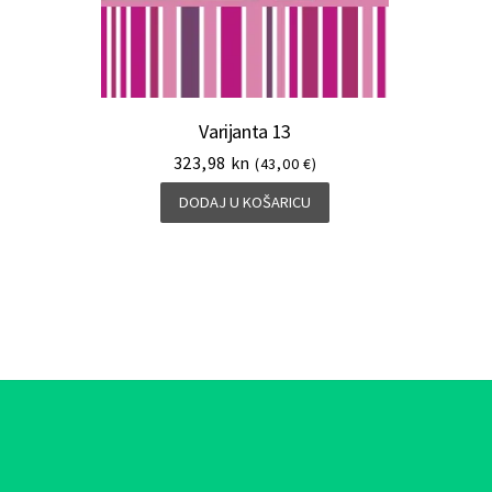
Varijanta 13
323,98
kn
(43,00 €)
DODAJ U KOŠARICU