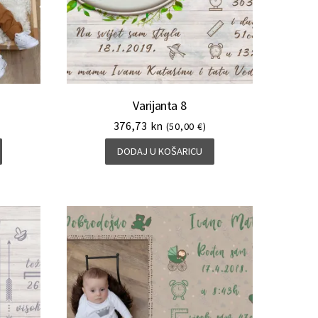
Varijanta 8
376,73
kn
(50,00 €)
DODAJ U KOŠARICU