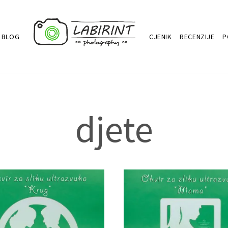
BLOG
CJENIK
RECENZIJE
P
djete