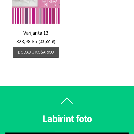
Varijanta 13
323,98
kn
(43,00 €)
DODAJ U KOŠARICU
Labirint foto