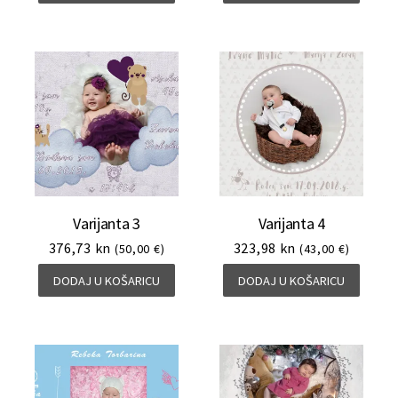
Varijanta 3
Varijanta 4
376,73
kn
323,98
kn
(50,00 €)
(43,00 €)
DODAJ U KOŠARICU
DODAJ U KOŠARICU