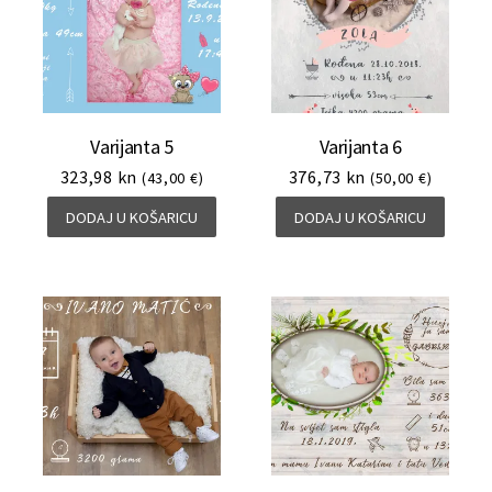
Varijanta 5
Varijanta 6
323,98
kn
376,73
kn
(43,00 €)
(50,00 €)
DODAJ U KOŠARICU
DODAJ U KOŠARICU