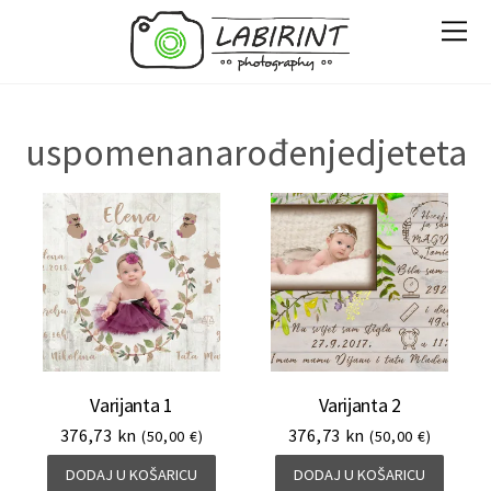
uspomenanarođenjedjeteta
Varijanta 1
Varijanta 2
376,73
kn
376,73
kn
(50,00 €)
(50,00 €)
DODAJ U KOŠARICU
DODAJ U KOŠARICU