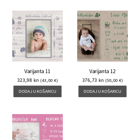
Varijanta 11
Varijanta 12
323,98
kn
376,73
kn
(43,00 €)
(50,00 €)
DODAJ U KOŠARICU
DODAJ U KOŠARICU