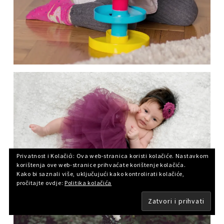
Privatnost i Kolačići: Ova web-stranica koristi kolačiće. Nastavkom
korištenja ove web-stranice prihvaćate korištenje kolačića.
Kako bi saznali više, uključujući kako kontrolirati kolačiće,
pročitajte ovdje:
Politika kolačića