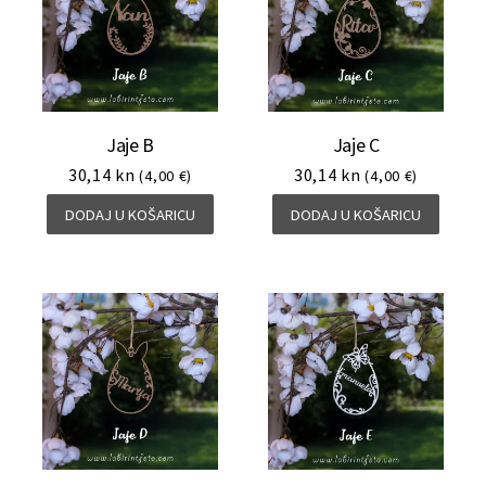
Jaje B
Jaje C
30,14
kn
30,14
kn
(4,00 €)
(4,00 €)
DODAJ U KOŠARICU
DODAJ U KOŠARICU