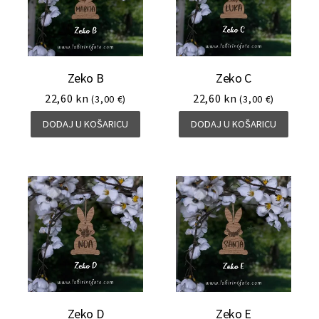
Zeko B
Zeko C
22,60
kn
22,60
kn
(3,00 €)
(3,00 €)
DODAJ U KOŠARICU
DODAJ U KOŠARICU
Zeko D
Zeko E