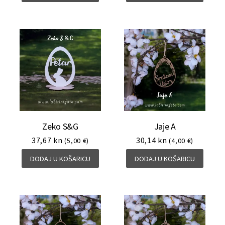
Zeko S&G
Jaje A
37,67
kn
30,14
kn
(5,00 €)
(4,00 €)
DODAJ U KOŠARICU
DODAJ U KOŠARICU