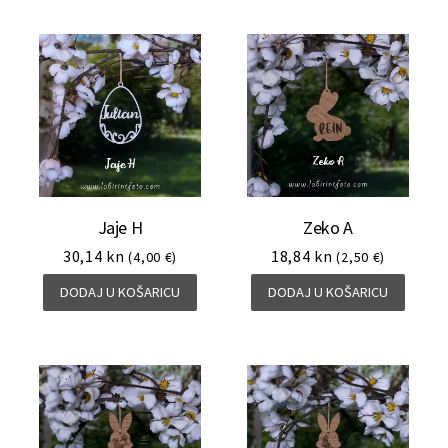
Jaje H
Zeko A
30,14
kn
18,84
kn
(4,00 €)
(2,50 €)
DODAJ U KOŠARICU
DODAJ U KOŠARICU