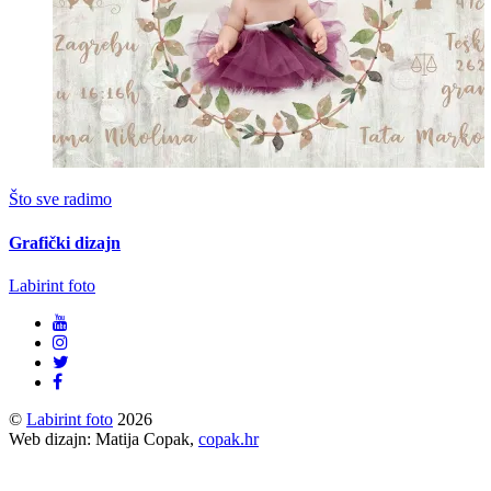
Što sve radimo
Grafički dizajn
Labirint foto
©
Labirint foto
2026
Web dizajn: Matija Copak,
copak.hr