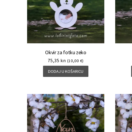
Okvir za fotku zeko
75,35
kn
(10,00 €)
DODAJ U KOŠARICU