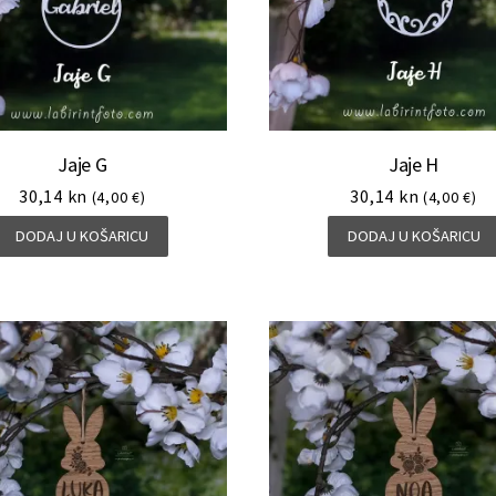
Jaje G
Jaje H
30,14
kn
30,14
kn
(4,00 €)
(4,00 €)
DODAJ U KOŠARICU
DODAJ U KOŠARICU