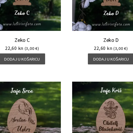
Zeko C
Zeko D
22,60
kn
22,60
kn
(3,00 €)
(3,00 €)
DODAJ U KOŠARICU
DODAJ U KOŠARICU