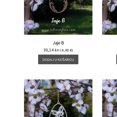
Jaje B
30,14
kn
(4,00 €)
DODAJ U KOŠARICU