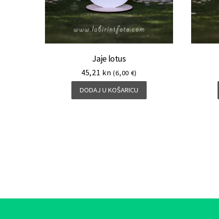
Jaje lotus
45,21
kn
(6,00 €)
DODAJ U KOŠARICU