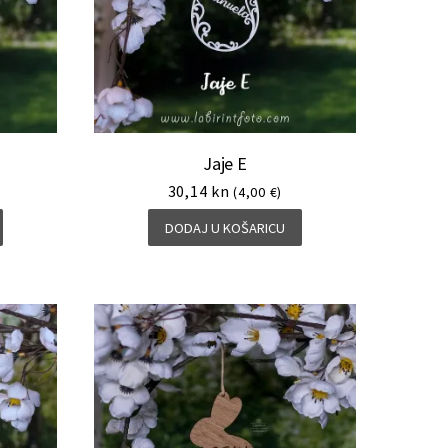
Jaje E
30,14
kn
(4,00 €)
DODAJ U KOŠARICU