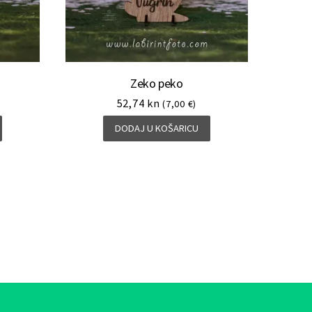
Zeko peko
52,74
kn
(7,00 €)
DODAJ U KOŠARICU