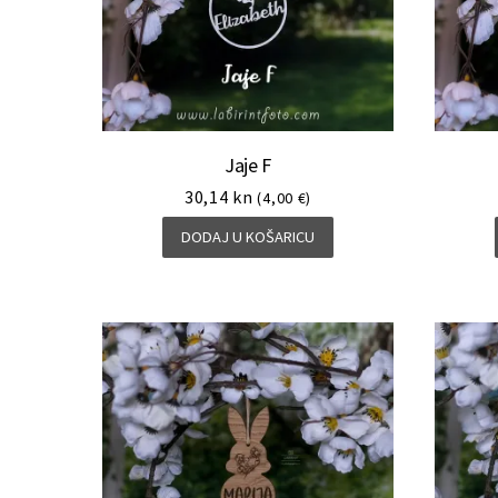
Jaje F
30,14
kn
(4,00 €)
DODAJ U KOŠARICU