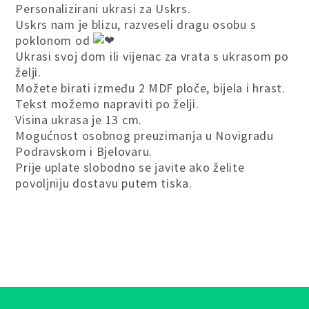
Personalizirani ukrasi za Uskrs.
Uskrs nam je blizu, razveseli dragu osobu s
poklonom od
Ukrasi svoj dom ili vijenac za vrata s ukrasom po
želji.
Možete birati između 2 MDF ploče, bijela i hrast.
Tekst možemo napraviti po želji.
Visina ukrasa je 13 cm.
Mogućnost osobnog preuzimanja u Novigradu
Podravskom i Bjelovaru.
Prije uplate slobodno se javite ako želite
povoljniju dostavu putem tiska.