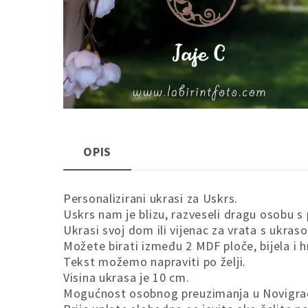
OPIS
Personalizirani ukrasi za Uskrs.
Uskrs nam je blizu, razveseli dragu osobu
Ukrasi svoj dom ili vijenac za vrata s ukraso
Možete birati između 2 MDF ploče, bijela i h
Tekst možemo napraviti po želji.
Visina ukrasa je 10 cm.
Mogućnost osobnog preuzimanja u Novigrad