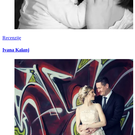
Recenzije
Ivana Kalanj