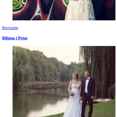
Recenzije
Biljana i Petar