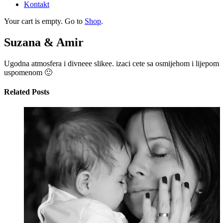
Kontakt
Your cart is empty. Go to
Shop
.
Suzana & Amir
Ugodna atmosfera i divneee slikee. izaci cete sa osmijehom i lijepom
uspomenom 🙂
Related Posts