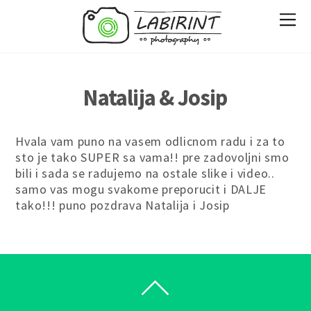
Natalija & Josip
Hvala vam puno na vasem odlicnom radu i za to
sto je tako SUPER sa vama!! pre zadovoljni smo
bili i sada se radujemo na ostale slike i video..
samo vas mogu svakome preporucit i DALJE
tako!!! puno pozdrava Natalija i Josip