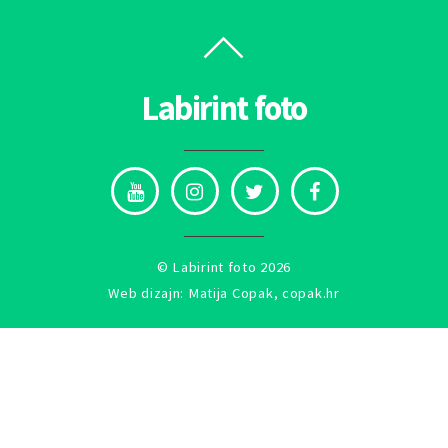
Labirint foto
©
Labirint foto
2026
Web dizajn: Matija Copak,
copak.hr