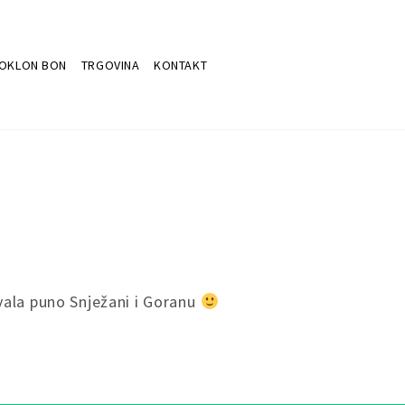
OKLON BON
TRGOVINA
KONTAKT
vala puno Snježani i Goranu