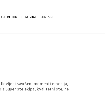
OKLON BON
TRGOVINA
KONTAKT
 Ulovljeni savršeni momenti emocija,
! Super ste ekipa, kvalitetni ste, ne