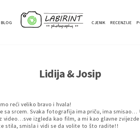
BLOG
CJENIK
RECENZIJE
P
Lidija & Josip
o reći veliko bravo i hvala!
ite sa srcem. Svaka fotografija ima priču, ima smisao…
 video…sve izgleda kao film, a mi kao glavne zvijezde!!
 stila, smisla i vidi se da volite to što radite!!