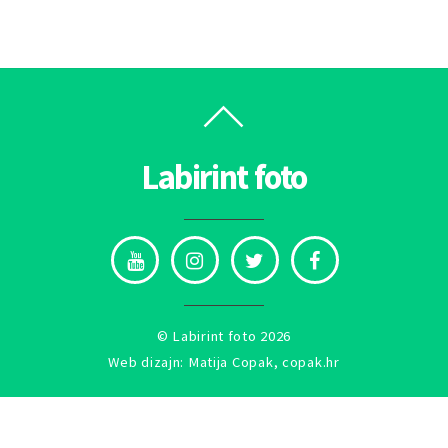
Labirint foto
©
Labirint foto
2026
Web dizajn: Matija Copak,
copak.hr