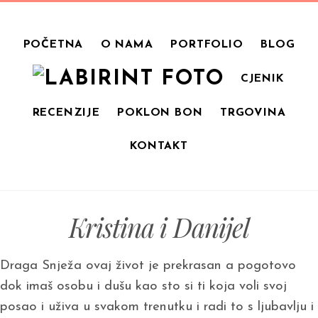
POČETNA
O NAMA
PORTFOLIO
BLOG
CJENIK
RECENZIJE
POKLON BON
TRGOVINA
KONTAKT
Kristina i Danijel
Draga Snježa ovaj život je prekrasan a pogotovo
dok imaš osobu i dušu kao sto si ti koja voli svoj
posao i uživa u svakom trenutku i radi to s ljubavlju i