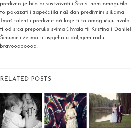
predivno je bilo prisustvovati i Šta si nam omogućila
to pokazati i zapečatila naš dan predivnim slikama
.Imaš talent i predivne oči koje ti to omogućuju hvala
ti od srca preporuke svima☺hvala tii Kristina i Danijel
Šimunić i želimo ti uspjeha u daljnjem radu
bravoooooooo.
RELATED POSTS