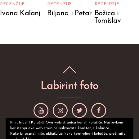
RECENZIJE
RECENZIJE
RECENZIJE
Ivana Kalanj
Biljana i Petar
Božica i
Tomislav
Labirint foto
Privatnost i Kolačići: Ova web-stranica koristi kolačiće. Nastavkom
korištenja ove web-stranice prihvaćate korištenje kolačića.
©
Labirint foto
2026
Kako bi saznali više, uključujući kako kontrolirati kolačiće, pročitajte