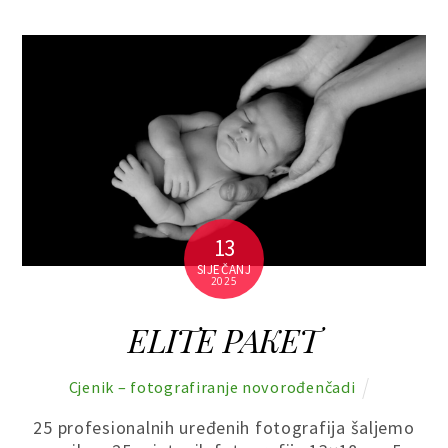
13
SIJEČANJ
2025
ELITE PAKET
Cjenik – fotografiranje novorođenčadi
25 profesionalnih uređenih fotografija šaljemo