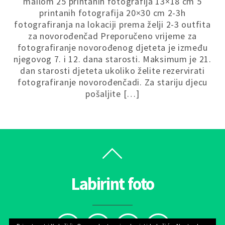
mailom 25 printanih fotografija 13×18 cm 5
printanih fotografija 20×30 cm 2-3h
fotografiranja na lokaciji prema želji 2-3 outfita
za novorođenčad Preporučeno vrijeme za
fotografiranje novorođenog djeteta je između
njegovog 7. i 12. dana starosti. Maksimum je 21.
dan starosti djeteta ukoliko želite rezervirati
fotografiranje novorođenčadi. Za stariju djecu
pošaljite […]
Labirint foto