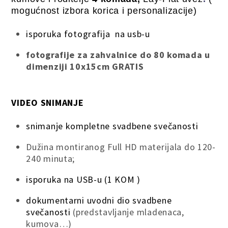
mogućnost izbora korica i personalizacije)
isporuka fotografija na usb-u
fotografije za zahvalnice do 80 komada u
dimenziji 10x15cm GRATIS
VIDEO SNIMANJE
snimanje kompletne svadbene svečanosti
Dužina montiranog Full HD materijala do 120-
240 minuta;
isporuka na USB-u (1 KOM )
dokumentarni uvodni dio svadbene
svečanosti
(predstavljanje mladenaca,
kumova…)