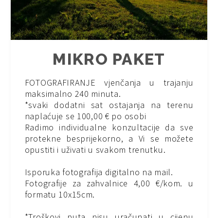
MIKRO PAKET
FOTOGRAFIRANJE vjenčanja u trajanju
maksimalno 240 minuta.
*svaki dodatni sat ostajanja na terenu
naplaćuje se 100,00 € po osobi
Radimo individualne konzultacije da sve
protekne besprijekorno, a Vi se možete
opustiti i uživati u svakom trenutku.
Isporuka fotografija digitalno na mail.
Fotografije za zahvalnice 4,00 €/kom. u
formatu 10x15cm.
*Troškovi puta nisu uračunati u cijenu