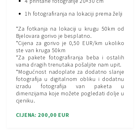
4 printane fotografije 20×30 cm
1h fotografiranja na lokaciji prema želji
*Za fotkanja na lokaciji u krugu 50km od
Bjelovara gorivo je besplatno.
*Cijena za gorivo je 0,50 EUR/km ukoliko
ste van kruga 50km
*Za pakete fotografiranja beba i ostalih
vama dragih trenutaka pošaljite nam upit.
*Mogućnost nadoplate za dodatno slanje
fotografija u digitalnom obliku i dodatnu
izradu fotografija van paketa u
dimenzijama koje možete pogledati dolje u
cjeniku.
CIJENA: 200,00 EUR