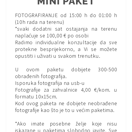
MINI PAKET
FOTOGRAFIRANJE od 15:00 h do 01:00 h
(10h rada na terenu)
*svaki dodatni sat ostajanja na terenu
naplaćuje se 100,00 € po osobi
Radimo individualne konzultacije da sve
protekne besprijekorno, a Vi se možete
opustiti i uživati u svakom trenutku.
U ovom paketu dobijete 300-500
obrađenih fotografija.
Isporuka fotografija na usb-u
Fotografije za zahvalnice 4,00 €/kom. u
formatu 10x15cm.
Kod ovog paketa ne dobijete neobrađene
fotografije kao što je to u većim paketima.
*Ako imate posebne želje koje nisu
iskazane u paketima slobodno javite. Sve