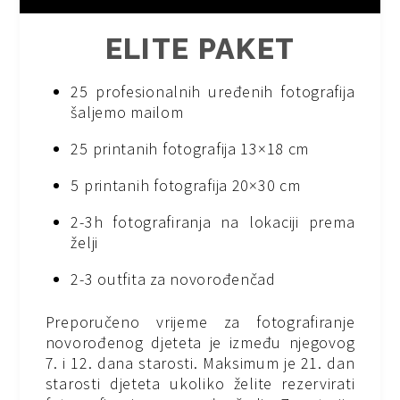
ELITE PAKET
25 profesionalnih uređenih fotografija
šaljemo mailom
25 printanih fotografija 13×18 cm
5 printanih fotografija 20×30 cm
2-3h fotografiranja na lokaciji prema
želji
2-3 outfita za novorođenčad
Preporučeno vrijeme za fotografiranje
novorođenog djeteta je između njegovog
7. i 12. dana starosti. Maksimum je 21. dan
starosti djeteta ukoliko želite rezervirati