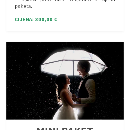
paketa.
CIJENA: 800,00 €