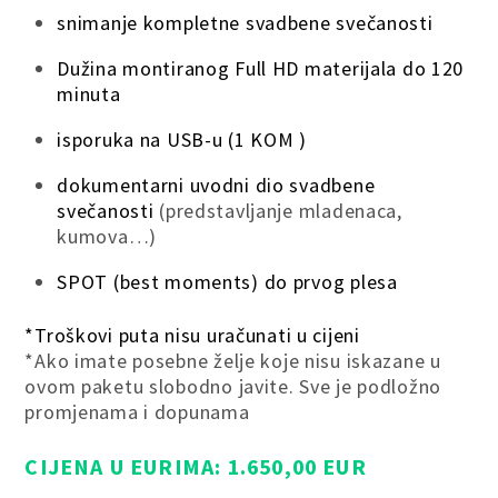
snimanje kompletne svadbene svečanosti
Dužina montiranog Full HD materijala do 120
minuta
isporuka na USB-u (1 KOM )
dokumentarni uvodni dio svadbene
svečanosti
(predstavljanje mladenaca,
kumova…)
SPOT (best moments) do prvog plesa
*Troškovi puta nisu uračunati u cijeni
*Ako imate posebne želje koje nisu iskazane u
ovom paketu slobodno javite. Sve je podložno
promjenama i dopunama
CIJENA U EURIMA: 1.650,00 EUR