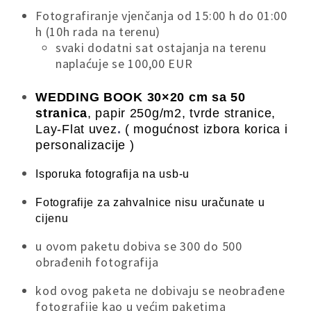
Fotografiranje vjenčanja od 15:00 h do 01:00
h (10h rada na terenu)
svaki dodatni sat ostajanja na terenu
naplaćuje se 100,00 EUR
WEDDING BOOK 30×20 cm sa 50
stranica
,
papir 250g/m2, tvrde stranice,
Lay-Flat uvez
.
( mogućnost izbora korica
i
personalizacije
)
Isporuka fotografija na usb-u
Fotografije za zahvalnice nisu uračunate u
cijenu
u ovom paketu dobiva se 300 do 500
obrađenih fotografija
kod ovog paketa ne dobivaju se neobrađene
fotografije kao u većim paketima