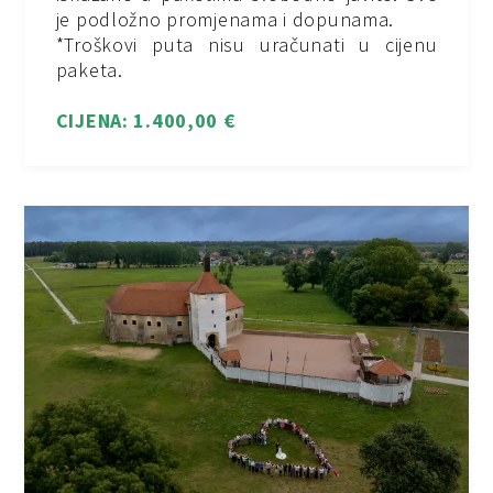
je podložno promjenama i dopunama.
*Troškovi puta nisu uračunati u cijenu
paketa.
CIJENA: 1.400,00 €