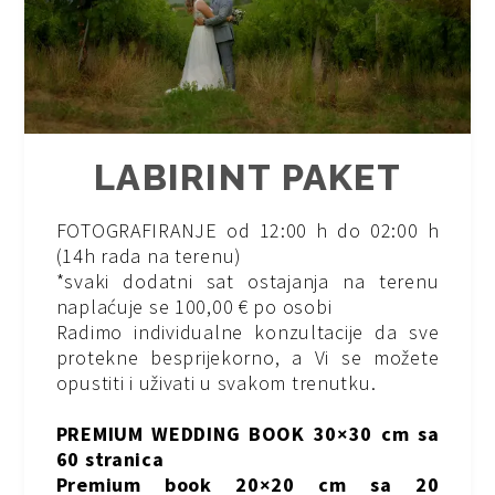
LABIRINT PAKET
FOTOGRAFIRANJE od 12:00 h do 02:00 h
(14h rada na terenu)
*svaki dodatni sat ostajanja na terenu
naplaćuje se 100,00 € po osobi
Radimo individualne konzultacije da sve
protekne besprijekorno, a Vi se možete
opustiti i uživati u svakom trenutku.
PREMIUM WEDDING BOOK 30×30 cm sa
60 stranica
Premium book 20×20 cm sa 20