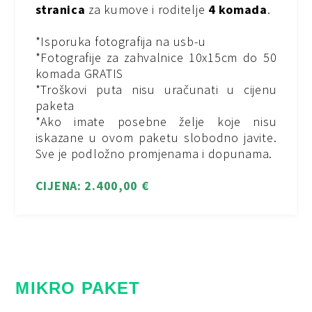
stranica
za kumove i roditelje
4 komada
.
*Isporuka fotografija na usb-u
*Fotografije za zahvalnice 10x15cm do 50
komada GRATIS
*Troškovi puta nisu uračunati u cijenu
paketa
*Ako imate posebne želje koje nisu
iskazane u ovom paketu slobodno javite.
Sve je podložno promjenama i dopunama.
CIJENA:
2.400,00 €
MIKRO PAKET