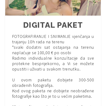
DIGITAL PAKET
FOTOGRAFIRANJE I SNIMANJE vjenčanja u
trajanju 10h rada na terenu
*svaki dodatni sat ostajanja na terenu
naplaćuje se 100,00 € po osobi
Radimo individualne konzultacije da sve
protekne besprijekorno, a Vi se možete
opustiti i uživati u svakom trenutku.
U ovom paketu dobijete 300-500
obrađenih fotografija.
Kod ovog paketa ne dobijete neobrađene
fotografije kao što je to u većim paketima.