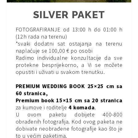
SILVER PAKET
FOTOGRAFIRANJE od 13:00 h do 01:00 h
(12h rada na terenu)
*svaki dodatni sat ostajanja na terenu
naplaćuje se 100,00 € po osobi
Radimo individualne konzultacije da sve
protekne besprijekorno, a Vi se možete
opustiti i uživati u svakom trenutku.
PREMIUM WEDDING BOOK 25×25 cm sa
60 stranica,
Premium book 15×15 cm sa 20 stranica
za kumove i roditelje
4 komada
.
U ovom paketu dobijete 400-800
obrađenih fotografija. Kod ovog paketa ne
dobivate neobrađene fotografije kao što je
to u većim paketima.