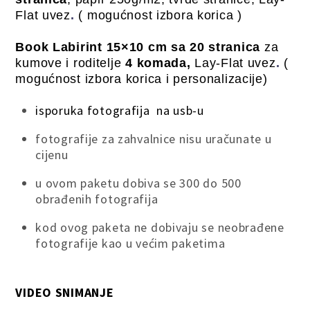
Flat uvez
.
( mogućnost izbora korica
)
Book
Labirint
15×10 cm sa 20 stranica
za
kumove i roditelje
4 komada,
Lay-Flat uvez
.
(
mogućnost izbora korica i personalizacije)
isporuka fotografija na usb-u
fotografije za zahvalnice nisu uračunate u
cijenu
u ovom paketu dobiva se 300 do 500
obrađenih fotografija
kod ovog paketa ne dobivaju se neobrađene
fotografije kao u većim paketima
VIDEO SNIMANJE