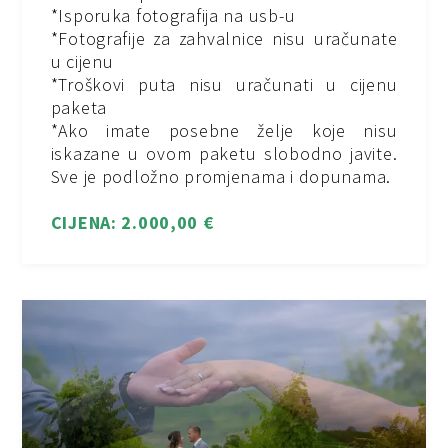
*Isporuka fotografija na usb-u
*Fotografije za zahvalnice nisu uračunate
u cijenu
*Troškovi puta nisu uračunati u cijenu
paketa
*Ako imate posebne želje koje nisu
iskazane u ovom paketu slobodno javite.
Sve je podložno promjenama i dopunama.
CIJENA: 2.000,00 €