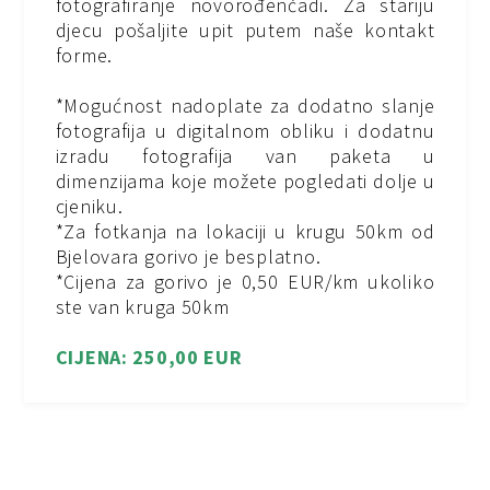
fotografiranje novorođenčadi. Za stariju
djecu pošaljite upit putem naše kontakt
forme.
*Mogućnost nadoplate za dodatno slanje
fotografija u digitalnom obliku i dodatnu
izradu fotografija van paketa u
dimenzijama koje možete pogledati dolje u
cjeniku.
*Za fotkanja na lokaciji u krugu 50km od
Bjelovara gorivo je besplatno.
*Cijena za gorivo je 0,50 EUR/km ukoliko
ste van kruga 50km
CIJENA: 250,00 EUR