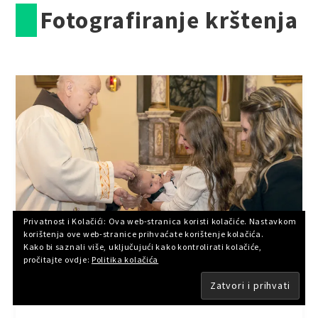
Fotografiranje krštenja
Privatnost i Kolačići: Ova web-stranica koristi kolačiće. Nastavkom
korištenja ove web-stranice prihvaćate korištenje kolačića.
Kako bi saznali više, uključujući kako kontrolirati kolačiće,
pročitajte ovdje:
Politika kolačića
MINI PAKET